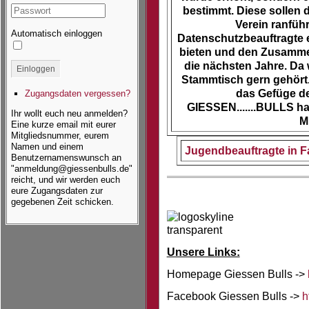
bestimmt. Diese sollen
Verein ranfüh
Automatisch einloggen
Datenschutzbeauftragte e
bieten und den Zusammen
die nächsten Jahre. Da
Einloggen
Stammtisch gern gehört.
das Gefüge de
Zugangsdaten vergessen?
GIESSEN.......BULLS ha
Ihr wollt euch neu anmelden?
M
Eine kurze email mit eurer
Mitgliedsnummer, eurem
Namen und einem
Jugendbeauftragte in Fa
Benutzernamenswunsch an
"anmeldung@giessenbulls.de"
reicht, und wir werden euch
eure Zugangsdaten zur
gegebenen Zeit schicken.
Unsere Links:
Homepage Giessen Bulls ->
Facebook Giessen Bulls ->
h