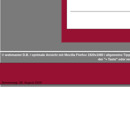
© webmaster D.B. / optimale Ansicht mit Mozilla Firefox 1920x1080 / allgemeine T
der "+ Taste" oder ve
Donnerstag, 06. August 2026